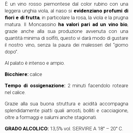
È un vino rosso piemontese dal color rubino con una
leggera unghia viola, al naso si
evidenziano profumi di
fiori e di frutta
, in particolare la rosa, la viola e la prugna
matura. Il Moncassino
ha valori pari ad un vino bio
,
grazie anche alla sua produzione avvenuta con una
quantità minima di solfiti, questo vi darà modo di gustare
il nostro vino, senza la paura dei malesseri del “giorno
dopo”.
Al palato è intenso e ampio.
Bicchiere:
calice
Tempo di ossigenazione:
2 minuti facendolo roteare
nel calice.
Grazie alla sua buona struttura e acidità accompagna
splendidamente piatti quali arrosti, bolliti e cacciagione,
oltre a formaggi e salumi anche stagionati.
GRADO ALCOLICO:
13,5% vol. SERVIRE A 18° – 20° C.